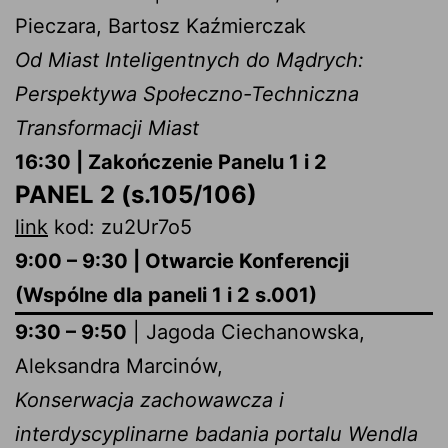
Pieczara, Bartosz Kaźmierczak
Od Miast Inteligentnych do Mądrych:
Perspektywa Społeczno-Techniczna
Transformacji Miast
16:30 | Zakończenie Panelu 1 i 2
PANEL 2 (s.105/106)
link
kod: zu2Ur7o5
9:00 – 9:30 | Otwarcie Konferencji
(Wspólne dla paneli 1 i 2 s.001)
9:30 – 9:50
| Jagoda Ciechanowska,
Aleksandra Marcinów,
Konserwacja zachowawcza i
interdyscyplinarne badania portalu Wendla