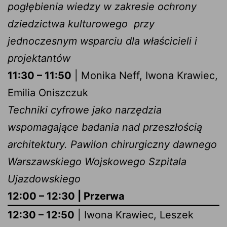
pogłębienia wiedzy w zakresie ochrony
dziedzictwa kulturowego przy
jednoczesnym wsparciu dla właścicieli i
projektantów
11:30 – 11:50
| Monika Neff, Iwona Krawiec,
Emilia Oniszczuk
Techniki cyfrowe jako narzędzia
wspomagające badania nad przeszłością
architektury. Pawilon chirurgiczny dawnego
Warszawskiego Wojskowego Szpitala
Ujazdowskiego
12:00 – 12:30 | Przerwa
12:30 – 12:50
| Iwona Krawiec, Leszek