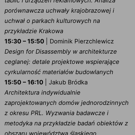
tablic i urządzeń reklamowych. Analiza
porównawcza uchwały krajobrazowej i
uchwał o parkach kulturowych na
przykładzie Krakowa
15:30 – 15:50
| Dominik Pierzchlewicz
Design for Disassembly w architekturze
ceglanej: detale projektowe wspierające
cyrkularność materiałów budowlanych
15:50 – 16:10
| Jakub Bródka
Architektura indywidualnie
zaprojektowanych domów jednorodzinnych
z okresu PRL. Wyzwania badawcze i
metodyka na przykładzie badań obiektów z
obszaru województwa śląskiego