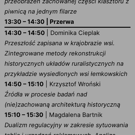
przeobrażeń zachowanej części klasztoru z
piwnicą na jednym filarze
13:30 – 14:30 | Przerwa
14:30 – 14:50
| Dominika Cieplak
Przeszłość zapisana w krajobrazie wsi.
Zintegrowane metody rekonstrukcji
historycznych układów ruralistycznych na
przykładzie wysiedlonych wsi łemkowskich
14:50 – 15:10
| Krzysztof Wroński
Źródła w procesie badań nad
(nie)zachowaną architekturą historyczną
15:10 – 15:30
| Magdalena Bartnik
Dualizm regulacyjny w zakresie sytuowania