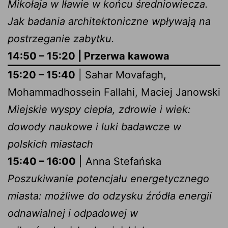
Mikołaja w Iławie w końcu średniowiecza.
Jak badania architektoniczne wpływają na
postrzeganie zabytku.
14:50 – 15:20 | Przerwa kawowa
15:20 – 15:40
| Sahar Movafagh,
Mohammadhossein Fallahi, Maciej Janowski
Miejskie wyspy ciepła, zdrowie i wiek:
dowody naukowe i luki badawcze w
polskich miastach
15:40 – 16:00
| Anna Stefańska
Poszukiwanie potencjału energetycznego
miasta: możliwe do odzysku źródła energii
odnawialnej i odpadowej w