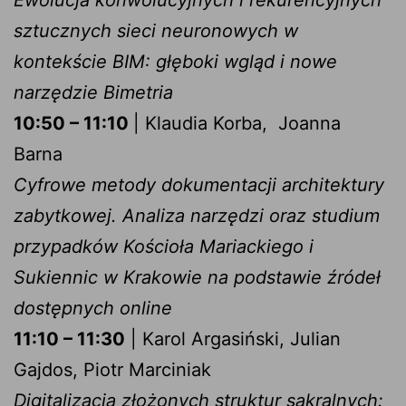
sztucznych sieci neuronowych w
kontekście BIM: głęboki wgląd i nowe
narzędzie Bimetria
10:50 – 11:10
| Klaudia Korba, Joanna
Barna
Cyfrowe metody dokumentacji architektury
zabytkowej. Analiza narzędzi oraz studium
przypadków Kościoła Mariackiego i
Sukiennic w Krakowie na podstawie źródeł
dostępnych online
11:10 – 11:30
| Karol Argasiński, Julian
Gajdos, Piotr Marciniak
Digitalizacja złożonych struktur sakralnych: