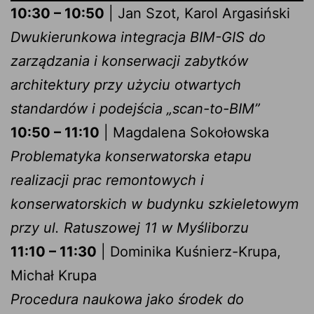
10:30 – 10:50
| Jan Szot, Karol Argasiński
Dwukierunkowa integracja BIM-GIS do
zarządzania i konserwacji zabytków
architektury przy użyciu otwartych
standardów i podejścia „scan-to-BIM”
10:50 – 11:10
| Magdalena Sokołowska
Problematyka konserwatorska etapu
realizacji prac remontowych i
konserwatorskich w budynku szkieletowym
przy ul. Ratuszowej 11 w Myśliborzu
11:10 – 11:30
| Dominika Kuśnierz-Krupa,
Michał Krupa
Procedura naukowa jako środek do