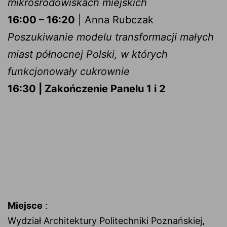
mikrośrodowiskach miejskich
16:00 – 16:20
| Anna Rubczak
Poszukiwanie modelu transformacji małych
miast północnej Polski, w których
funkcjonowały cukrownie
16:30 | Zakończenie Panelu 1 i 2
Miejsce
:
Wydział Architektury Politechniki Poznańskiej,