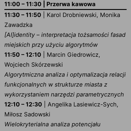
11:00 – 11:30 | Przerwa kawowa
11:30 – 11:50
| Karol Drobniewski, Monika
Zawadzka
[AI]identity – interpretacja tożsamości fasad
miejskich przy użyciu algorytmów
11:50 – 12:10
| Marcin Giedrowicz,
Wojciech Skórzewski
Algorytmiczna analiza i optymalizacja relacji
funkcjonalnych w strukturze miasta z
wykorzystaniem narzędzi parametrycznych
12:10 – 12:30
| Angelika Lasiewicz-Sych,
Miłosz Sadowski
Wielokryterialna analiza potencjału