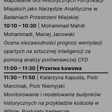
Mapowanie GIS Historycznych Fortyfikacji
Miejskich jako Narzędzie Analityczne w
Badaniach Przestrzeni Miejskiej
10:10 – 10:30
| Mohammad Mahdi
Mohammadi, Maciej Janowski
Ocena niezawodności prognoz wentylacji
opartych na sztucznej inteligencji za
pomocą analizy porównawczej CFD
11:00 – 11:30 | Przerwa kawowa
11:30 – 11:50
| Katarzyna Kapusta, Piotr
Marciniak, Piotr Niemyjski
Monitorowanie i modelowanie budynków
historycznych na przykładzie kościoła w
Witnie. Postulaty badawcze