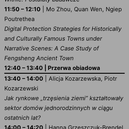
11:50 – 12:10
| Mo Zhou, Quan Wen, Ngiep
Poutrethea
Digital Protection Strategies for Historically
and Culturally Famous Towns under
Narrative Scenes: A Case Study of
Fengsheng Ancient Town
12:40 – 13:40 | Przerwa obiadowa
13:40 – 14:00
| Alicja Kozarzewska, Piotr
Kozarzewski
Jak rynkowe „trzęsienia ziemi” kształtowały
sektor domów jednorodzinnych w ciągu
ostatnich lat?
14:00 – 14:20
| Hanna Grzeszczuk-Brendel