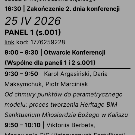
16:30 | Zakończenie 2. dnia konferencji
25 IV 2026
PANEL 1 (s.001)
link
kod: 1776259228
9:00 – 9:30 | Otwarcie Konferencji
(Wspólne dla paneli 1 i 2 s.001)
9:30 – 9:50
| Karol Argasiński, Daria
Maksymchuk, Piotr Marciniak
Od chmury punktów do parametrycznego
modelu: proces tworzenia Heritage BIM
Sanktuarium Miłosierdzia Bożego w Kaliszu
9:50 – 10:10
| Viktoriia Berbets,