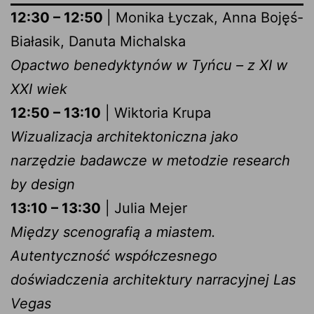
12:30 – 12:50
| Monika Łyczak, Anna Bojęś-
Białasik, Danuta Michalska
Opactwo benedyktynów w Tyńcu – z XI w
XXI wiek
12:50 – 13:10
| Wiktoria Krupa
Wizualizacja architektoniczna jako
narzędzie badawcze w metodzie research
by design
13:10 – 13:30
| Julia Mejer
Między scenografią a miastem.
Autentyczność współczesnego
doświadczenia architektury narracyjnej Las
Vegas