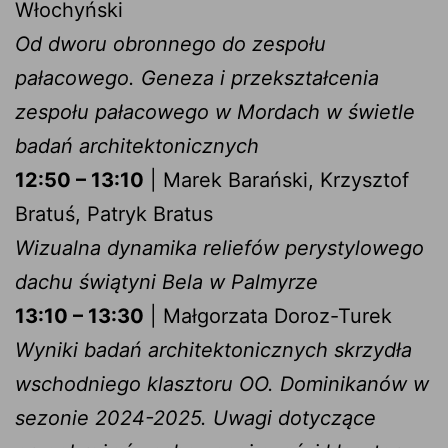
Włochyński
Od dworu obronnego do zespołu
pałacowego. Geneza i przekształcenia
zespołu pałacowego w Mordach w świetle
badań architektonicznych
12:50 – 13:10
| Marek Barański, Krzysztof
Bratuś, Patryk Bratus
Wizualna dynamika reliefów perystylowego
dachu świątyni Bela w Palmyrze
13:10 – 13:30
| Małgorzata Doroz-Turek
Wyniki badań architektonicznych skrzydła
wschodniego klasztoru OO. Dominikanów w
sezonie 2024-2025. Uwagi dotyczące